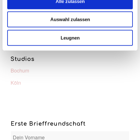
Alle zulassen
Datenschutz
AGB
Auswahl zulassen
Leugnen
Studios
Bochum
Köln
Erste Brieffreundschaft